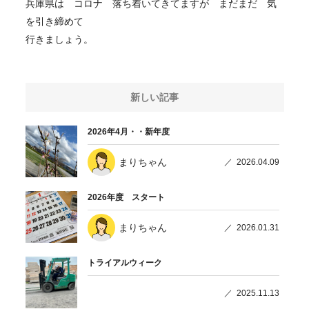
兵庫県は コロナ 落ち着いてきてますが まだまだ 気
を引き締めて
行きましょう。
新しい記事
2026年4月・・新年度
まりちゃん
2026.04.09
2026年度 スタート
まりちゃん
2026.01.31
トライアルウィーク
2025.11.13