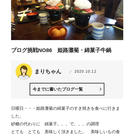
ブログ挑戦NO86 姫路灘菊・綿菓子牛鍋
まりちゃん
2020.10.12
今までに書いたブログ一覧
日曜日・・・姫路灘菊の綿菓子のすき焼きを食べに行きま
した。
砂糖の代わりに 綿菓子。。。で。。。の調理
とても とても 美味しく頂きました。 美味しいもの食